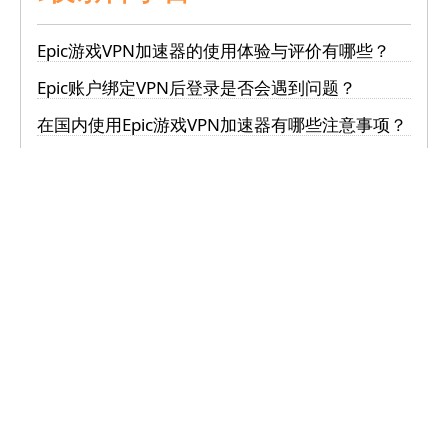
Epic游戏VPN加速器的使用体验与评价有哪些？
Epic账户绑定VPN后登录是否会遇到问题？
在国内使用Epic游戏VPN加速器有哪些注意事项？
Epic账户在国内使用时如何确保安全？
使用VPN加速Epic游戏会影响账户安全吗？
热门话题
如何在手机上使用Epic游戏VPN加速器提升游戏体
验，免费方案有哪些？
手机用户如何使用VPN加速器提升Epic游戏连接速