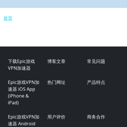
面包屑
首页
Footer
下载Epic游戏
博客文章
常见问题
VPN加速器
Epic游戏VPN加
热门网址
产品特点
速器 iOS App
(iPhone &
iPad)
Epic游戏VPN加
用户评价
商务合作
速器 Android