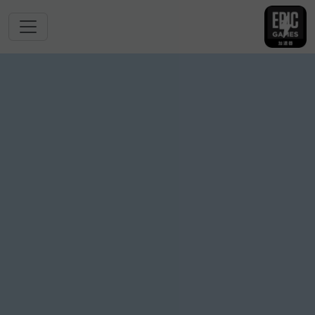
跳转到主要内容